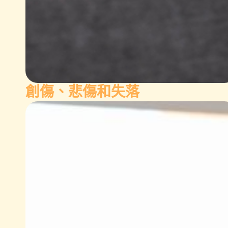
創傷、悲傷和失落